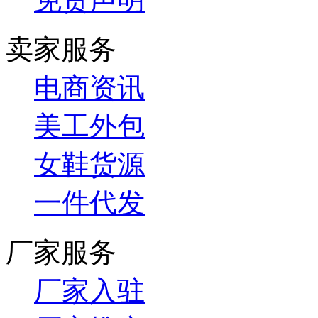
卖家服务
电商资讯
美工外包
女鞋货源
一件代发
厂家服务
厂家入驻