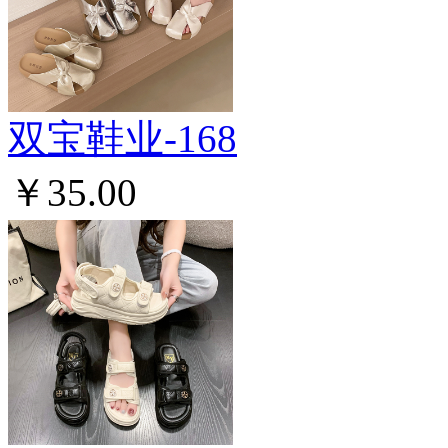
双宝鞋业-168
￥35.00