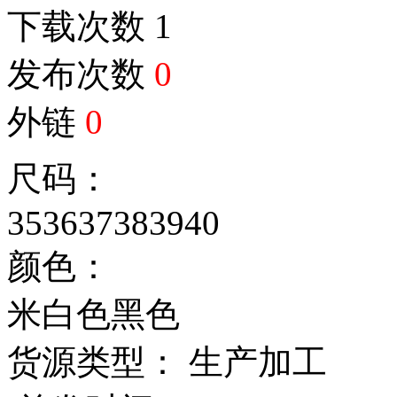
下载次数
1
发布次数
0
外链
0
尺码：
35
36
37
38
39
40
颜色：
米白色
黑色
货源类型： 生产加工