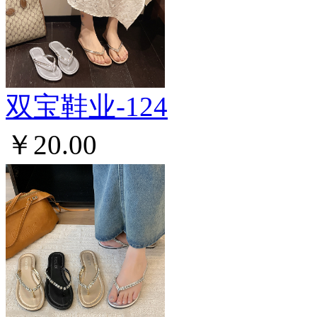
双宝鞋业-124
￥20.00