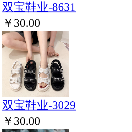
双宝鞋业-8631
￥30.00
双宝鞋业-3029
￥30.00