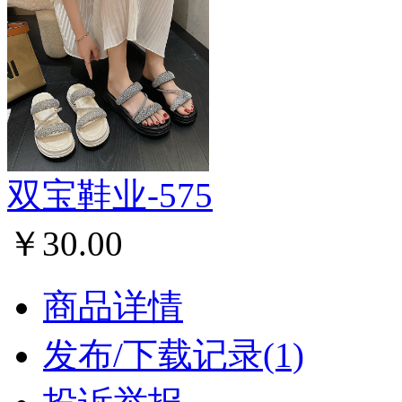
双宝鞋业-575
￥30.00
商品详情
发布/下载记录(1)