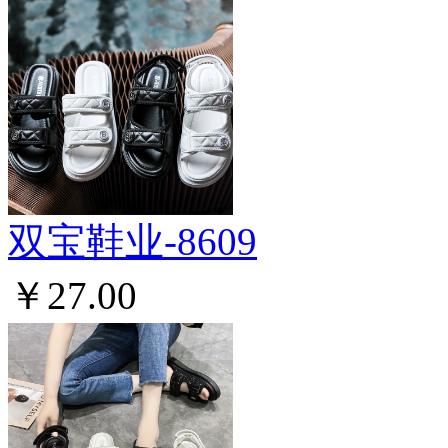
双宝鞋业-8609
￥27.00