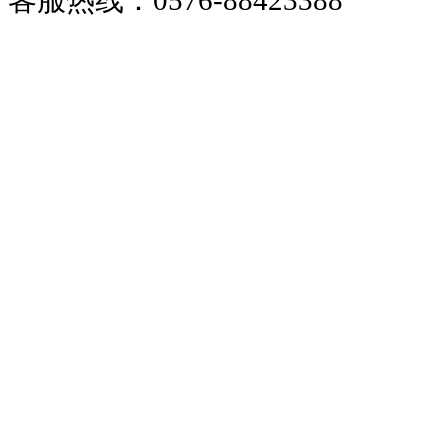
客服热线：0576-88423388