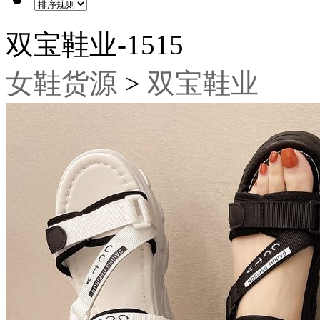
双宝鞋业-1515
女鞋货源
>
双宝鞋业