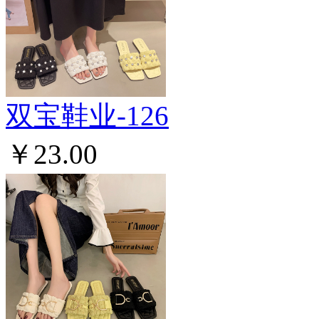
双宝鞋业-126
￥23.00