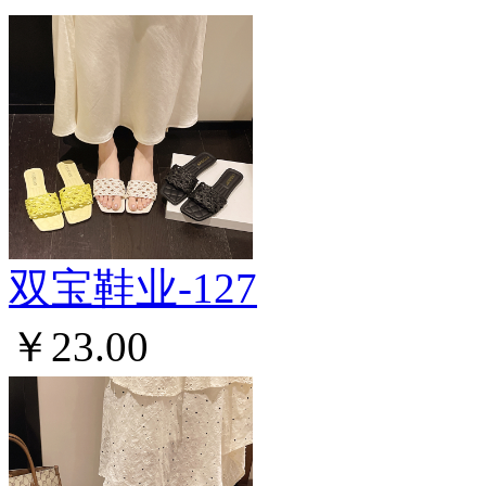
双宝鞋业-127
￥23.00