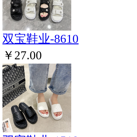
双宝鞋业-8610
￥27.00