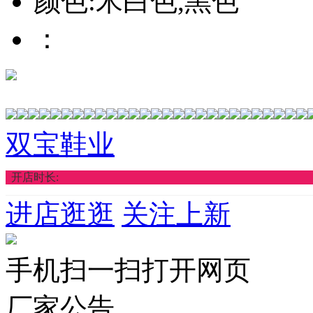
颜色:米白色,黑色
：
双宝鞋业
开店时长:
进店逛逛
关注上新
手机扫一扫打开网页
厂家公告